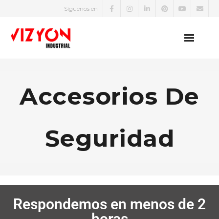
Síguenos en
EPP
Accesorios De
Zapatos de Seguridad
Uniformes
Seguridad
Protección Eléctrica
Equipos de Medición Eléctrica
Detectores de Gases
Respondemos en menos de 2
horas