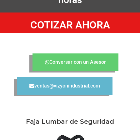
COTIZAR AHORA
Conversar con un Asesor
ventas@vizyonindustrial.com
Faja Lumbar de Seguridad