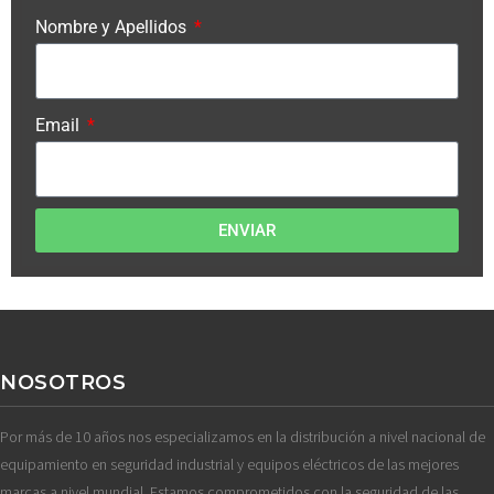
Nombre y Apellidos
Email
ENVIAR
NOSOTROS
Por más de 10 años nos especializamos en la distribución a nivel nacional de
equipamiento en seguridad industrial y equipos eléctricos de las mejores
marcas a nivel mundial. Estamos comprometidos con la seguridad de las