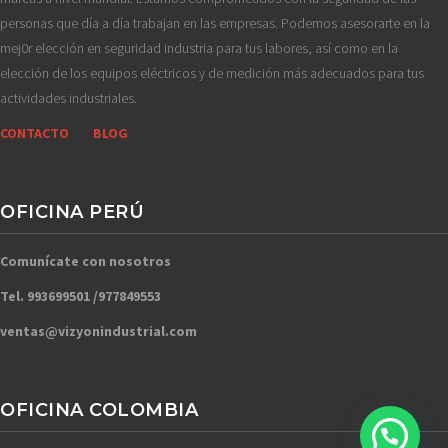
personas que día a día trabajan en las empresas. Podemos asesorarte en la
mej0r elección en seguridad industria para tus labores, así como en la
elección de los equipos eléctricos y de medición más adecuados para tus
actividades industriales.
CONTACTO
BLOG
OFICINA PERÚ
Comunícate con nosotros
Tel. 993699501 /977849553
ventas@vizyonindustrial.com
OFICINA COLOMBIA