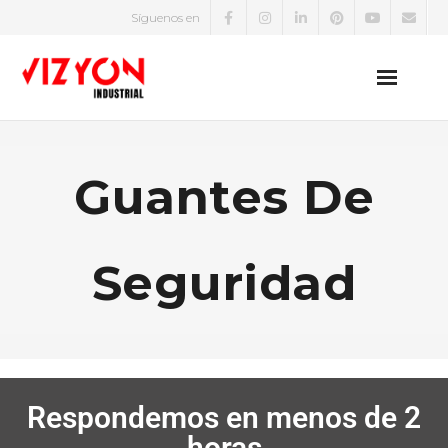
Síguenos en
EPP
Guantes De
Zapatos de Seguridad
Uniformes
Seguridad
Protección Eléctrica
Equipos de Medición Eléctrica
Detectores de Gases
Respondemos en menos de 2
horas