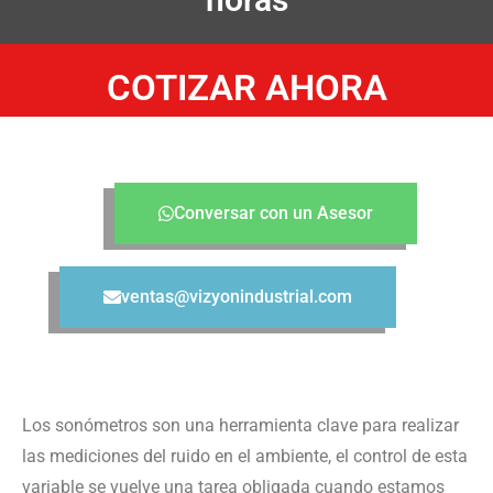
COTIZAR AHORA
Conversar con un Asesor
ventas@vizyonindustrial.com
Los sonómetros son una herramienta clave para realizar
las mediciones del ruido en el ambiente, el control de esta
variable se vuelve una tarea obligada cuando estamos