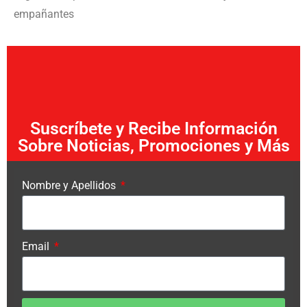
empañantes
Suscríbete y Recibe Información
Sobre Noticias, Promociones y Más
Nombre y Apellidos
Email