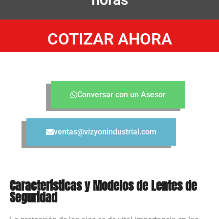
COTIZAR AHORA
Conversar con un Asesor
ventas@vizyonindustrial.com
Características y Modelos de Lentes de
Seguridad