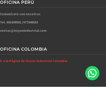
OFICINA PERÚ
Comunícate con nosotros
Tel. 993699501 /977849553
ventas@vizyonindustrial.com
OFICINA COLOMBIA
Ir a la Página de Vizyon Industrial Colombia
Copyright © 2026 Proveedores de Equipos de Protección Personal – Creado por
Vizyon Holding