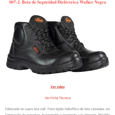
S07-2. Bota de Seguridad Dieléctrica Walker Negra
Ver video
Ver Ficha Técnica
Fabricado en cuero box calf. Forro tejido hidrofílico de tres camadas sin
laminación de espumas, transpirable y resistente a la abrasión. Plantilla