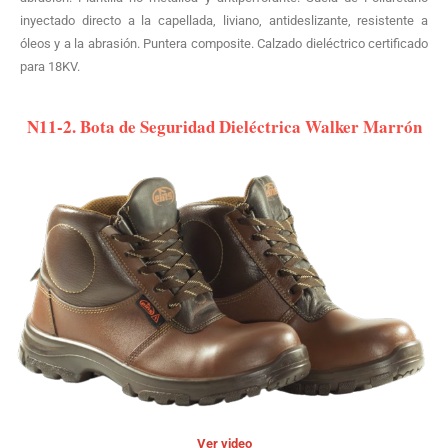
inyectado directo a la capellada, liviano, antideslizante, resistente a
óleos y a la abrasión. Puntera composite. Calzado dieléctrico certificado
para 18KV.
N11-2. Bota de Seguridad Dieléctrica Walker Marrón
Ver video