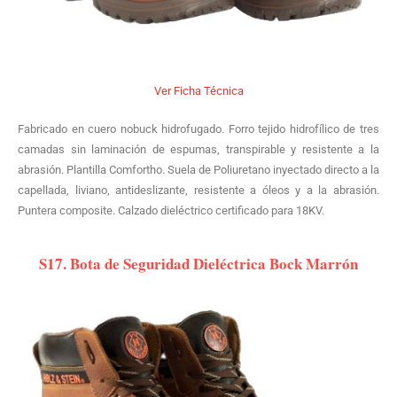
Ver Ficha Técnica
Fabricado en cuero nobuck hidrofugado. Forro tejido hidrofílico de tres
camadas sin laminación de espumas, transpirable y resistente a la
abrasión. Plantilla Comfortho. Suela de Poliuretano inyectado directo a la
capellada, liviano, antideslizante, resistente a óleos y a la abrasión.
Puntera composite. Calzado dieléctrico certificado para 18KV.
S17. Bota de Seguridad Dieléctrica Bock Marrón