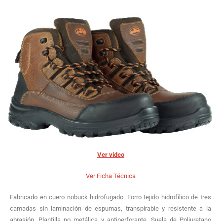
Ver video
Ver Ficha Técnica
Fabricado en cuero nobuck hidrofugado. Forro tejido hidrofílico de tres
camadas sin laminación de espumas, transpirable y resistente a la
abrasión. Plantilla no metálica y antiperforante. Suela de Poliuretano