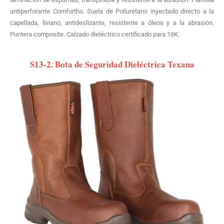
antiperforante Comfortho. Suela de Poliuretano inyectado directo a la
capellada, liviano, antideslizante, resistente a óleos y a la abrasión.
Puntera composite. Calzado dieléctrico certificado para 18K.
S13-2. Bota de Seguridad Dieléctrica Texana