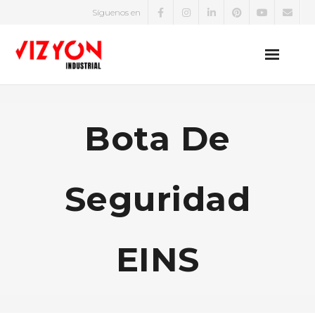
Síguenos en
EPP
Bota De
Zapatos de Seguridad
Uniformes
Seguridad
Protección Eléctrica
Equipos de Medición Eléctrica
EINS
Detectores de Gases