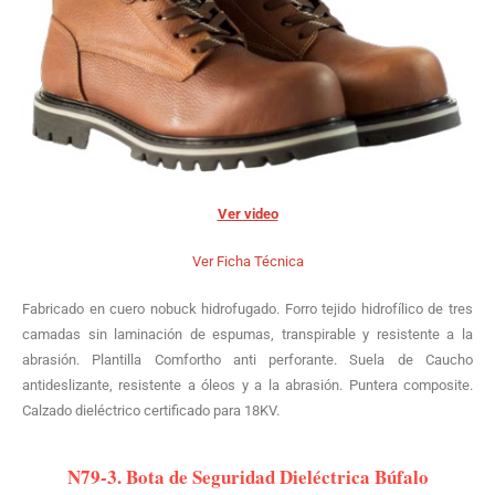
Ver video
Ver Ficha Técnica
Fabricado en cuero nobuck hidrofugado. Forro tejido hidrofílico de tres
camadas sin laminación de espumas, transpirable y resistente a la
abrasión. Plantilla Comfortho anti perforante. Suela de Caucho
antideslizante, resistente a óleos y a la abrasión. Puntera composite.
Calzado dieléctrico certificado para 18KV.
N79-3. Bota de Seguridad Dieléctrica Búfalo